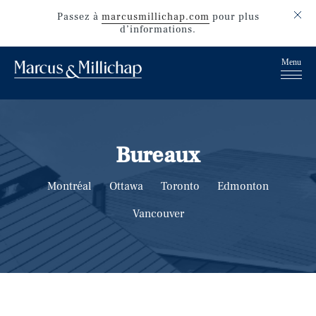
Passez
à
marcusmillichap.com
pour plus
d’informations.
Bureaux
Montréal
Ottawa
Toronto
Edmonton
Vancouver