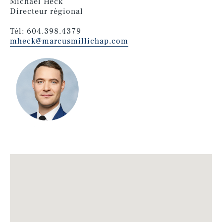
Michael Heck
Directeur régional
Tél: 604.398.4379
mheck@marcusmillichap.com