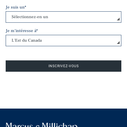
Je suis un
*
Je m’intéresse à
*
INSCRIVEZ-VOUS