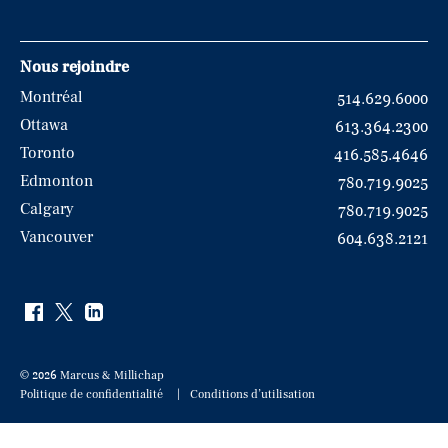
Nous rejoindre
Montréal
514.629.6000
Ottawa
613.364.2300
Toronto
416.585.4646
Edmonton
780.719.9025
Calgary
780.719.9025
Vancouver
604.638.2121
© 2026 Marcus & Millichap
Politique de confidentialité
Conditions d’utilisation