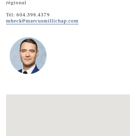
régional
Tél: 604.398.4379
mheck@marcusmillichap.com