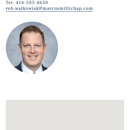
Tel: 416-585-4650
rob.walkowiak@marcusmillichap.com