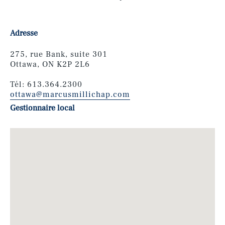
Adresse
275, rue Bank, suite 301
Ottawa, ON K2P 2L6
Tél: 613.364.2300
ottawa@marcusmillichap.com
Gestionnaire local
Rob Walkowiak
chef de marché – Toronto et
Ottawa,
Directeur général
Tel: 416-585-4650
rob.walkowiak@marcusmillichap.com