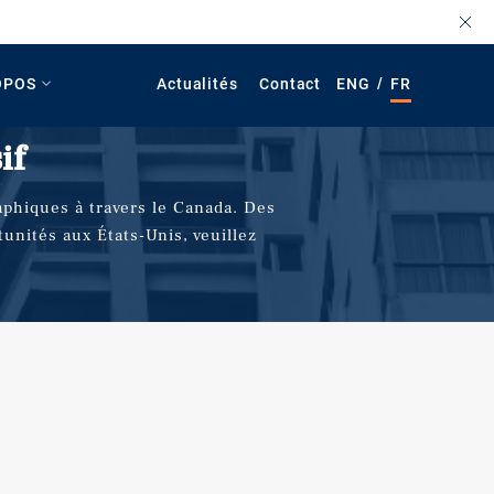
/
OPOS
Actualités
Contact
ENG
FR
if
aphiques à travers le Canada. Des
nités aux États-Unis, veuillez