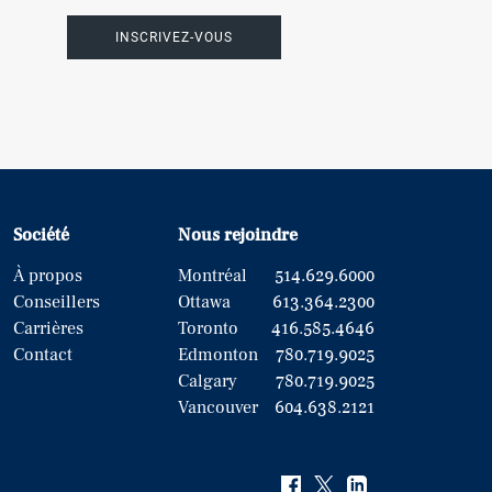
INSCRIVEZ-VOUS
Société
Nous rejoindre
À propos
Montréal
514.629.6000
Conseillers
Ottawa
613.364.2300
Carrières
Toronto
416.585.4646
Contact
Edmonton
780.719.9025
Calgary
780.719.9025
Vancouver
604.638.2121