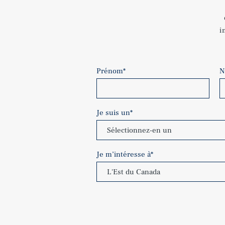
i
Prénom
*
N
Je suis un
*
Je m’intéresse à
*