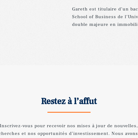
Gareth
est
titulaire
d
’
un
bac
School
of
Business
de
l
’
Univ
double
majeure
en
immobili
Restez à l’affut
Inscrivez-vous pour recevoir nos mises à jour de nouvelles
cherches et nos opportunités d’investissement. Nous avons