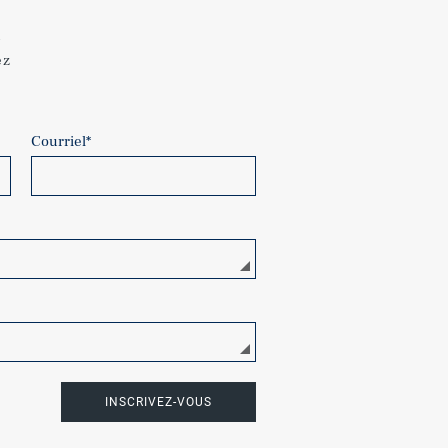
u
ez
Courriel
*
INSCRIVEZ-VOUS