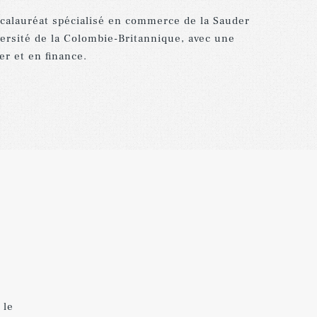
calauréat
spécialisé
en
commerce
de
la
Sauder
ersité
de
la
Colombie-Britannique
,
avec
une
er
et
en
finance
.
,
 le