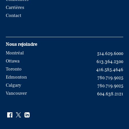
Carrières
Contact
Nous rejoindre
Montréal
514.629.6000
Ottawa
613.364.2300
Toronto
416.585.4646
Edmonton
780.719.9025
Calgary
780.719.9025
Vancouver
604.638.2121