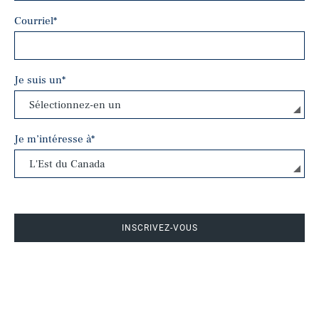
Courriel
*
Je suis un
*
Je m’intéresse à
*
INSCRIVEZ-VOUS