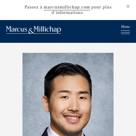
Passez
à
marcusmillichap.com
pour plus
d’informations.