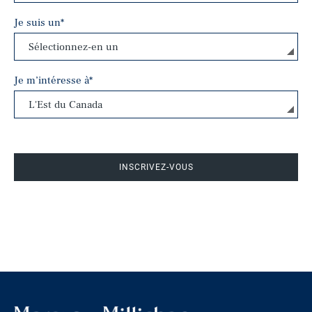
Je suis un
*
Je m’intéresse à
*
INSCRIVEZ-VOUS