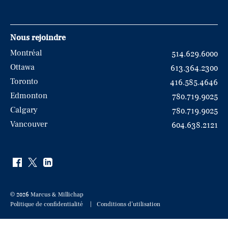
Nous rejoindre
Montréal
514.629.6000
Ottawa
613.364.2300
Toronto
416.585.4646
Edmonton
780.719.9025
Calgary
780.719.9025
Vancouver
604.638.2121
© 2026 Marcus & Millichap
Politique de confidentialité
Conditions d’utilisation